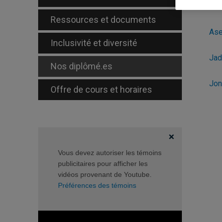
Ressources et documents
Ase
Inclusivité et diversité
Jad
Nos diplômé.es
Jon
Offre de cours et horaires
Vous devez autoriser les témoins
publicitaires pour afficher les
vidéos provenant de Youtube.
Préférences des témoins