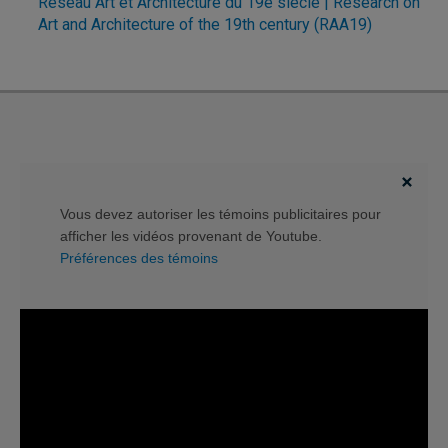
Réseau Art et Architecture du 19e siècle | Research on
Art and Architecture of the 19th century (RAA19)
Vous devez autoriser les témoins publicitaires pour
afficher les vidéos provenant de Youtube.
Préférences des témoins